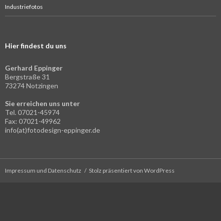
Industriefotos
Hier findest du uns
Gerhard Eppinger
Bergstraße 31
73274 Notzingen
Sie erreichen uns unter
Tel. 07021-45974
Fax: 07021-49962
info(at)fotodesign-eppinger.de
Impressum und Datenschutz
Stolz präsentiert von WordPress