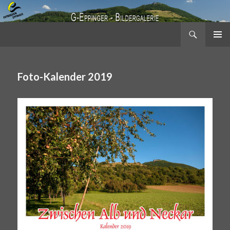
Suchen
Fotodesign G. Eppinger
Springe
PRIMÄR
zum
MENÜ
Inhalt
Foto-Kalender 2019